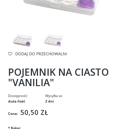
DODAJ DO PRZECHOWALNI
POJEMNIK NA CIASTO
"VANILIA"
Dostępność:
Wysyłka w:
duża ilość
2 dni
50,50 ZŁ
Cena:
*
Kolor: