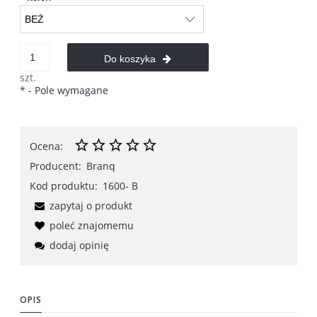
Do koszyka
szt.
*
- Pole wymagane
Ocena:
Producent:
Branq
Kod produktu:
1600- B
zapytaj o produkt
poleć znajomemu
dodaj opinię
OPIS