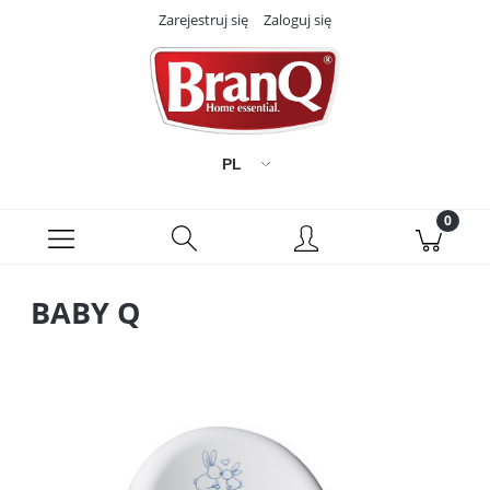
Zarejestruj się
Zaloguj się
BABY Q