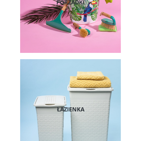
PORZĄDKI
ŁAZIENKA