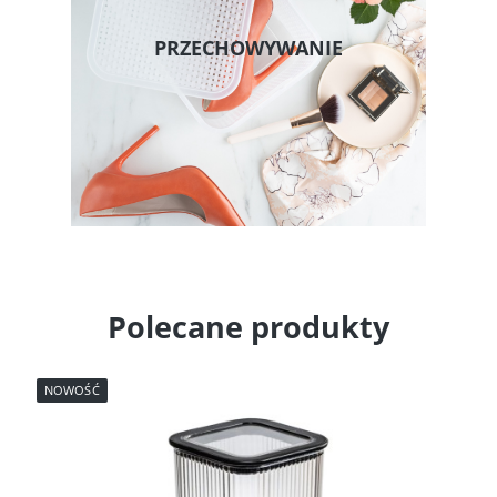
PRZECHOWYWANIE
Polecane produkty
NOWOŚĆ