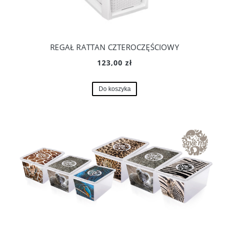
REGAŁ RATTAN CZTEROCZĘŚCIOWY
123,00 zł
Do koszyka