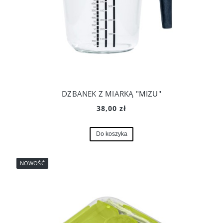
DZBANEK Z MIARKĄ "MIZU"
38,00 zł
Do koszyka
NOWOŚĆ