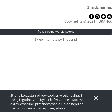
Znajdź nas na:
Copyrights © 2021 - BRANQ.
Pokaż pełną wersję strony
Sklep internetowy Shoper.pl
Strona korzysta z plików cookies w celu realizacji
usług i zgodnie z
Polityką Plików Cookies
. Możesz
określić warunki przechowywania lub dostępu do
plików cookies w Twojej przeglądarce.