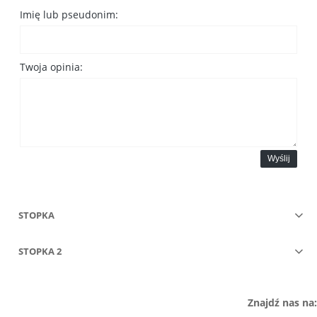
Imię lub pseudonim:
Twoja opinia:
Wyślij
STOPKA
STOPKA 2
Znajdź nas na: