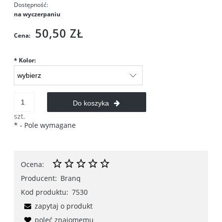
Dostępność:
na wyczerpaniu
50,50 ZŁ
Cena:
*
Kolor:
Do koszyka
szt.
*
- Pole wymagane
Ocena:
Producent:
Branq
Kod produktu:
7530
zapytaj o produkt
poleć znajomemu