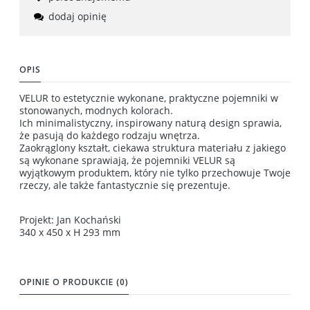
dodaj opinię
OPIS
VELUR to estetycznie wykonane, praktyczne pojemniki w
stonowanych, modnych kolorach.
Ich minimalistyczny, inspirowany naturą design sprawia,
że pasują do każdego rodzaju wnętrza.
Zaokrąglony kształt, ciekawa struktura materiału z jakiego
są wykonane sprawiają, że pojemniki VELUR są
wyjątkowym produktem, który nie tylko przechowuje Twoje
rzeczy, ale także fantastycznie się prezentuje.
Projekt: Jan Kochański
340 x 450 x H 293 mm
OPINIE O PRODUKCIE (0)